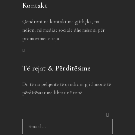
Kontakt
Qëndroni në kontakt me gjithçka, na
ndiqni në mediat sociale dhe mësoni për
promovimet e reja.
Të rejat & Përditësime
Do të na pëlqente të qëndroni gjithmonë të
përditësuar me librarinë tonë.