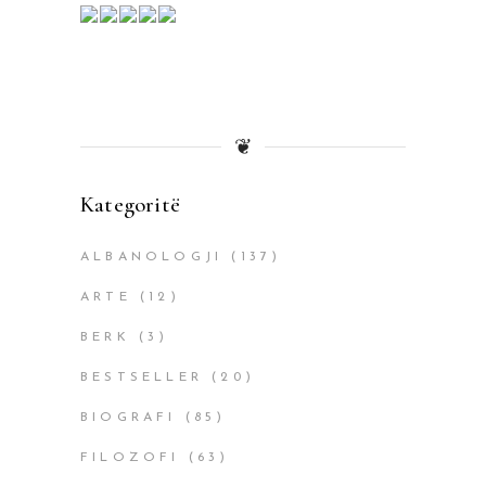
❦
Kategoritë
ALBANOLOGJI
(137)
ARTE
(12)
BERK
(3)
BESTSELLER
(20)
BIOGRAFI
(85)
FILOZOFI
(63)