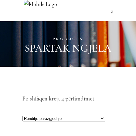
PRODUCTS
SPARTAK NGJELA
Po shfaqen krejt 4 përfundimet