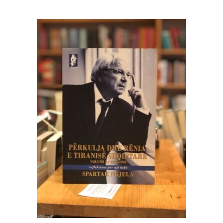
SHTOJE NË SHPORTË