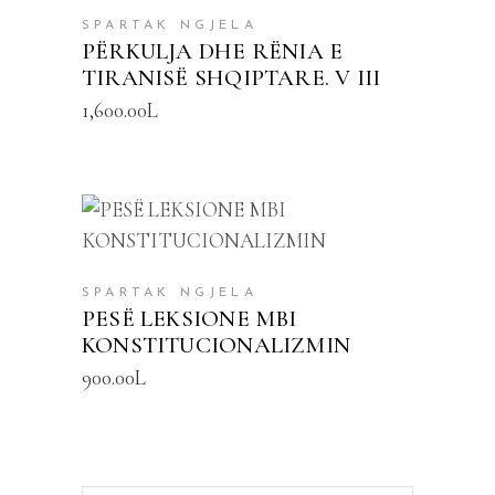
SPARTAK NGJELA
PËRKULJA DHE RËNIA E
TIRANISË SHQIPTARE. V III
1,600.00
L
SHTOJE NË SHPORTË
SPARTAK NGJELA
PESË LEKSIONE MBI
KONSTITUCIONALIZMIN
900.00
L