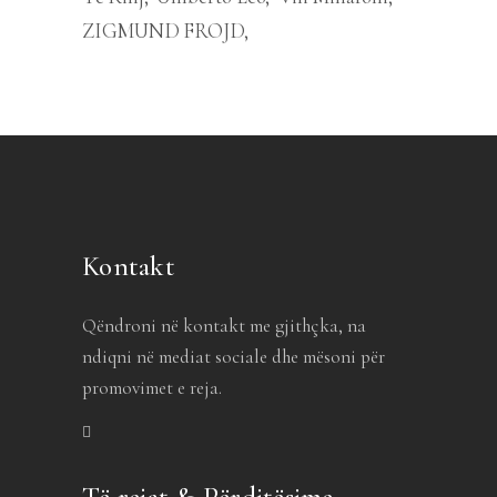
ZIGMUND FROJD
Kontakt
Qëndroni në kontakt me gjithçka, na
ndiqni në mediat sociale dhe mësoni për
promovimet e reja.