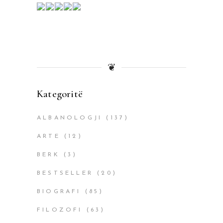
❦
Kategoritë
ALBANOLOGJI
(137)
ARTE
(12)
BERK
(3)
BESTSELLER
(20)
BIOGRAFI
(85)
FILOZOFI
(63)