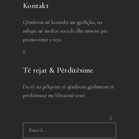
Kontakt
Qëndroni në kontakt me gjithçka, na
ndiqni në mediat sociale dhe mësoni për
promovimet e reja.
Të rejat & Përditësime
Do të na pëlqente të qëndroni gjithmonë të
përditësuar me librarinë tonë.