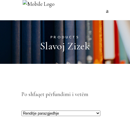
PRODUCTS
Slavoj Zizek
Po shfaqet përfundimi i vetëm