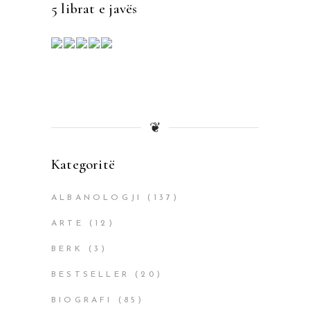
5 librat e javës
❦
Kategoritë
ALBANOLOGJI
(137)
ARTE
(12)
BERK
(3)
BESTSELLER
(20)
BIOGRAFI
(85)