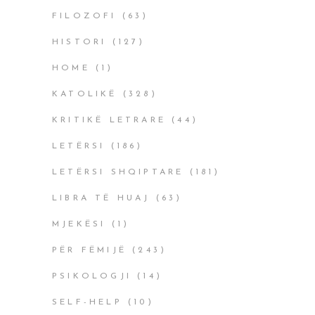
FILOZOFI
(63)
HISTORI
(127)
HOME
(1)
KATOLIKË
(328)
KRITIKË LETRARE
(44)
LETËRSI
(186)
LETËRSI SHQIPTARE
(181)
LIBRA TË HUAJ
(63)
MJEKËSI
(1)
PËR FËMIJË
(243)
PSIKOLOGJI
(14)
SELF-HELP
(10)