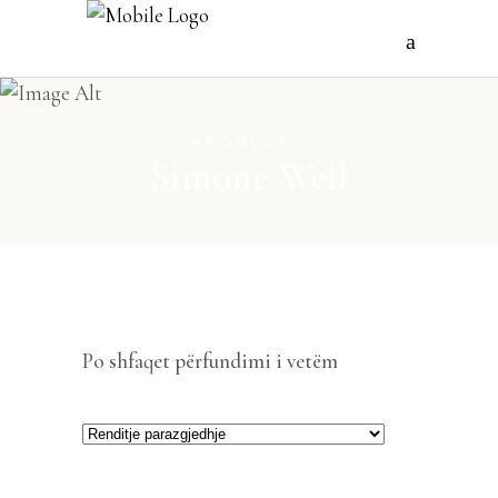
PRODUCTS
Simone Weil
Po shfaqet përfundimi i vetëm