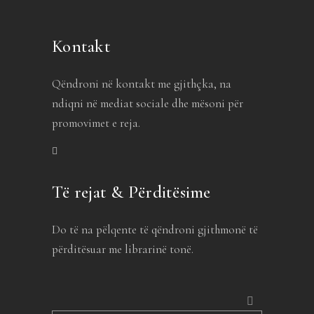
Kontakt
Qëndroni në kontakt me gjithçka, na
ndiqni në mediat sociale dhe mësoni për
promovimet e reja.
Të rejat & Përditësime
Do të na pëlqente të qëndroni gjithmonë të
përditësuar me librarinë tonë.