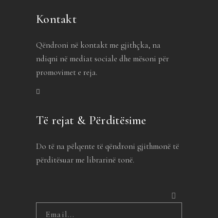
Kontakt
Qëndroni në kontakt me gjithçka, na
ndiqni në mediat sociale dhe mësoni për
promovimet e reja.
Të rejat & Përditësime
Do të na pëlqente të qëndroni gjithmonë të
përditësuar me librarinë tonë.