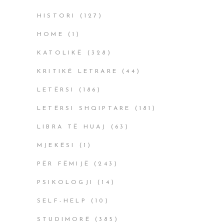
HISTORI
(127)
HOME
(1)
KATOLIKË
(328)
KRITIKË LETRARE
(44)
LETËRSI
(186)
LETËRSI SHQIPTARE
(181)
LIBRA TË HUAJ
(63)
MJEKËSI
(1)
PËR FËMIJË
(243)
PSIKOLOGJI
(14)
SELF-HELP
(10)
STUDIMORË
(385)