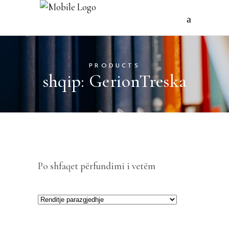
PRODUCTS
shqip: GerionTreska
Po shfaqet përfundimi i vetëm