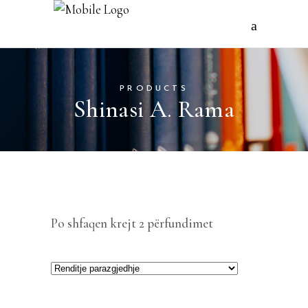
PRODUCTS
Shinasi A. Rama
Po shfaqen krejt 2 përfundimet