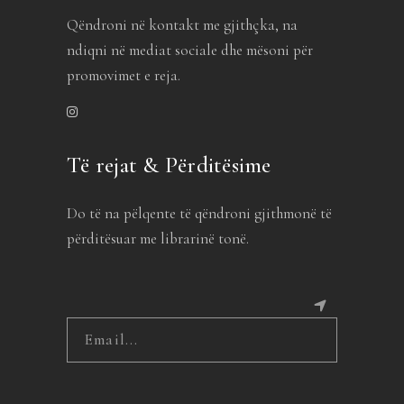
Qëndroni në kontakt me gjithçka, na
ndiqni në mediat sociale dhe mësoni për
promovimet e reja.
Të rejat & Përditësime
Do të na pëlqente të qëndroni gjithmonë të
përditësuar me librarinë tonë.