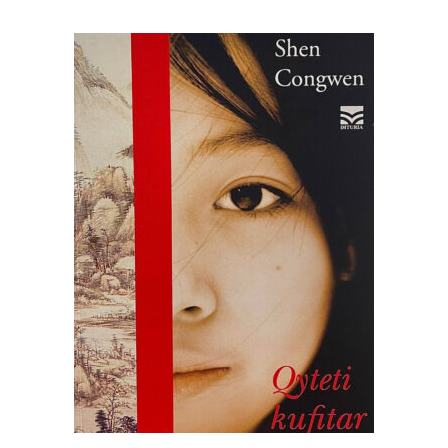
SHTOJE NË SHPORTË