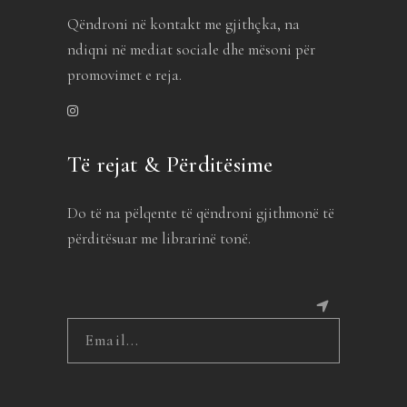
Qëndroni në kontakt me gjithçka, na
ndiqni në mediat sociale dhe mësoni për
promovimet e reja.
Të rejat & Përditësime
Do të na pëlqente të qëndroni gjithmonë të
përditësuar me librarinë tonë.