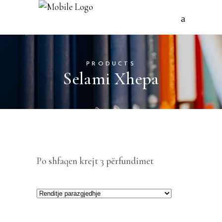
PRODUCTS
Selami Xhepa
Po shfaqen krejt 3 përfundimet