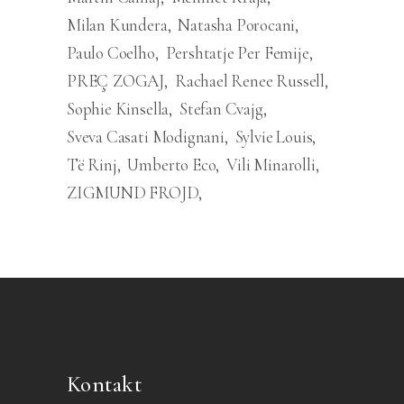
Milan Kundera
Natasha Porocani
Paulo Coelho
Pershtatje Per Femije
PREÇ ZOGAJ
Rachael Renee Russell
Sophie Kinsella
Stefan Cvajg
Sveva Casati Modignani
Sylvie Louis
Të Rinj
Umberto Eco
Vili Minarolli
ZIGMUND FROJD
Kontakt