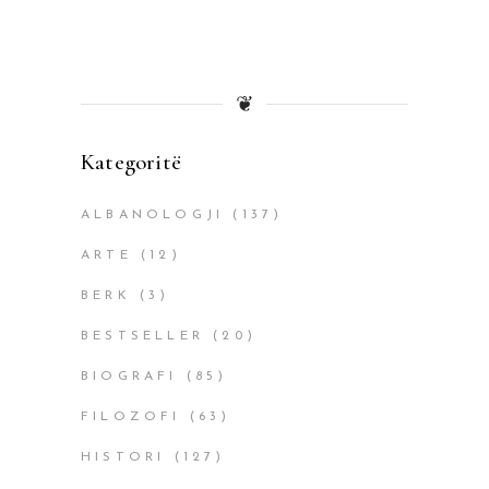
❦
Kategoritë
ALBANOLOGJI
(137)
ARTE
(12)
BERK
(3)
BESTSELLER
(20)
BIOGRAFI
(85)
FILOZOFI
(63)
HISTORI
(127)