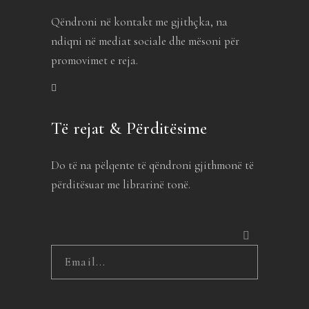
Qëndroni në kontakt me gjithçka, na
ndiqni në mediat sociale dhe mësoni për
promovimet e reja.
Të rejat & Përditësime
Do të na pëlqente të qëndroni gjithmonë të
përditësuar me librarinë tonë.