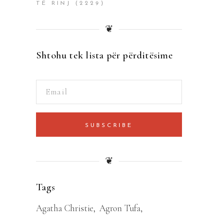
TË RINJ
(2229)
❦
Shtohu tek lista për përditësime
SUBSCRIBE
❦
Tags
Agatha Christie
Agron Tufa