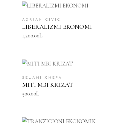
SHTOJE NË SHPORTË
ADRIAN CIVICI
LIBERALIZMI EKONOMI
1,200.00
L
SHTOJE NË SHPORTË
SELAMI XHEPA
MITI MBI KRIZAT
500.00
L
SHTOJE NË SHPORTË