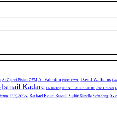
At Valentini
David Walliams
At Gjergj Fishta OFM
i
Blendi Fevziu
Daw
Ismail Kadare
e
JEAN – PAUL SARTRE
J.K Rouling
John Grisham
J
Sve
Rachael Renee Russell
 femije
Sophie Kinsella
PREÇ ZOGAJ
Stefan Cvajg