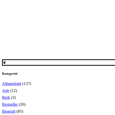
❦
Kategoritë
Albanologji
(137)
Arte
(12)
Berk
(3)
Bestseller
(20)
Biografi
(85)