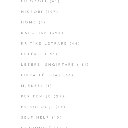
FILOZOFI
(63)
HISTORI
(127)
HOME
(1)
KATOLIKË
(328)
KRITIKË LETRARE
(44)
LETËRSI
(186)
LETËRSI SHQIPTARE
(181)
LIBRA TË HUAJ
(63)
MJEKËSI
(1)
PËR FËMIJË
(243)
PSIKOLOGJI
(14)
SELF-HELP
(10)