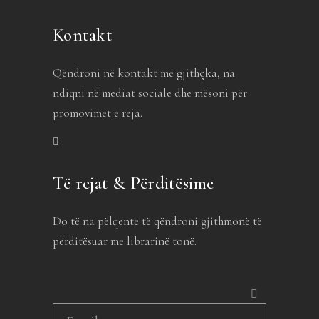
Kontakt
Qëndroni në kontakt me gjithçka, na
ndiqni në mediat sociale dhe mësoni për
promovimet e reja.
Të rejat & Përditësime
Do të na pëlqente të qëndroni gjithmonë të
përditësuar me librarinë tonë.