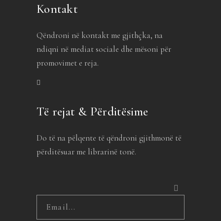
Kontakt
Qëndroni në kontakt me gjithçka, na
ndiqni në mediat sociale dhe mësoni për
promovimet e reja.
Të rejat & Përditësime
Do të na pëlqente të qëndroni gjithmonë të
përditësuar me librarinë tonë.