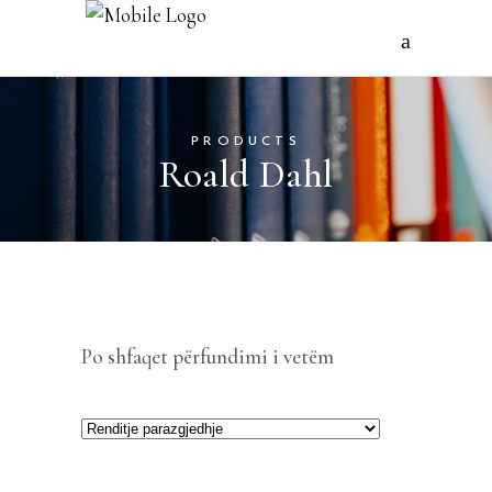
PRODUCTS
Roald Dahl
Po shfaqet përfundimi i vetëm