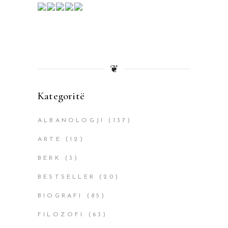
❦
Kategoritë
ALBANOLOGJI
(137)
ARTE
(12)
BERK
(3)
BESTSELLER
(20)
BIOGRAFI
(85)
FILOZOFI
(63)