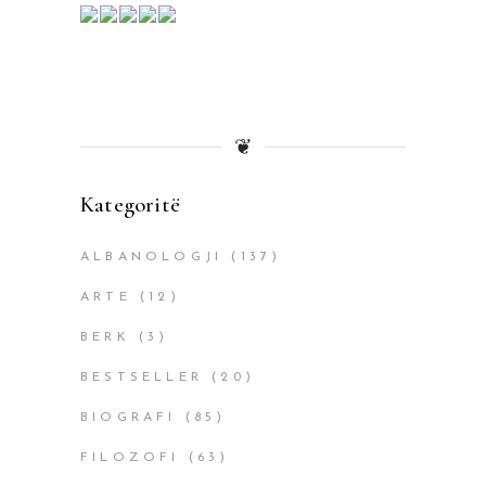
❦
Kategoritë
ALBANOLOGJI
(137)
ARTE
(12)
BERK
(3)
BESTSELLER
(20)
BIOGRAFI
(85)
FILOZOFI
(63)