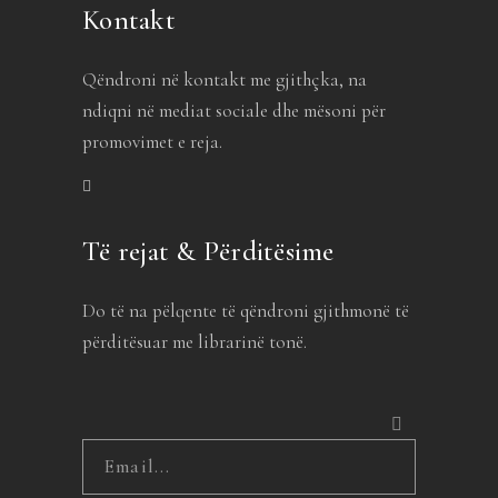
Kontakt
Qëndroni në kontakt me gjithçka, na
ndiqni në mediat sociale dhe mësoni për
promovimet e reja.
Të rejat & Përditësime
Do të na pëlqente të qëndroni gjithmonë të
përditësuar me librarinë tonë.