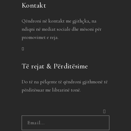
Kontakt
Qëndroni në kontakt me gjithçka, na
ndiqni në mediat sociale dhe mësoni për
promovimet e reja.
Të rejat & Përditësime
Do të na pëlqente të qëndroni gjithmonë të
përditësuar me librarinë tonë.