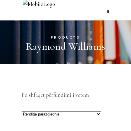
PRODUCTS
Raymond Williams
Po shfaqet përfundimi i vetëm