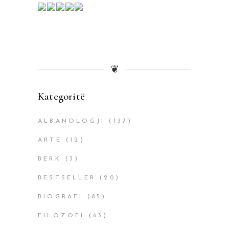
❦
Kategoritë
ALBANOLOGJI
(137)
ARTE
(12)
BERK
(3)
BESTSELLER
(20)
BIOGRAFI
(85)
FILOZOFI
(63)