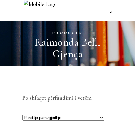
PRODUCTS
Raimonda Belli
Gjença
Po shfaqet përfundimi i vetëm