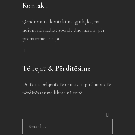
Kontakt
Qëndroni në kontakt me gjithçka, na
ndiqni në mediat sociale dhe mësoni për
promovimet e reja.
Të rejat & Përditësime
Do të na pëlqente të qëndroni gjithmonë të
përditësuar me librarinë tonë.