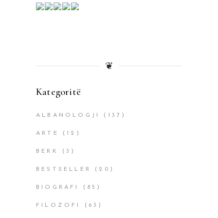
❦
Kategoritë
ALBANOLOGJI
(137)
ARTE
(12)
BERK
(3)
BESTSELLER
(20)
BIOGRAFI
(85)
FILOZOFI
(63)