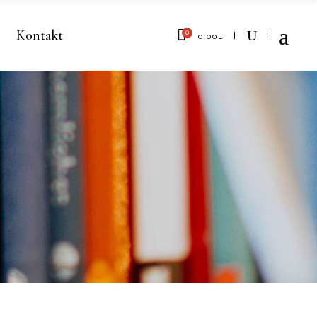
Kontakt
0
0.00
L
No products in the cart.