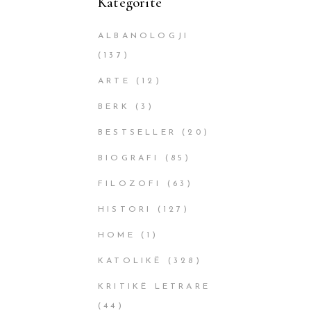
Kategoritë
ALBANOLOGJI
(137)
ARTE
(12)
BERK
(3)
BESTSELLER
(20)
BIOGRAFI
(85)
FILOZOFI
(63)
HISTORI
(127)
HOME
(1)
KATOLIKË
(328)
KRITIKË LETRARE
(44)