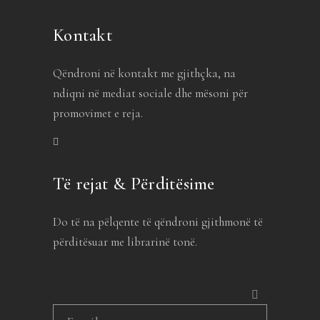
Kontakt
Qëndroni në kontakt me gjithçka, na
ndiqni në mediat sociale dhe mësoni për
promovimet e reja.
Të rejat & Përditësime
Do të na pëlqente të qëndroni gjithmonë të
përditësuar me librarinë tonë.