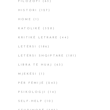
FILOZOFI
(63)
HISTORI
(127)
HOME
(1)
KATOLIKË
(328)
KRITIKË LETRARE
(44)
LETËRSI
(186)
LETËRSI SHQIPTARE
(181)
LIBRA TË HUAJ
(63)
MJEKËSI
(1)
PËR FËMIJË
(243)
PSIKOLOGJI
(14)
SELF-HELP
(10)