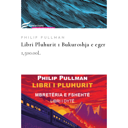
PHILIP PULLMAN
Libri Pluhurit 1 Bukuroshja e eger
1,500.00
L