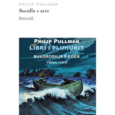
PHILIP PULLMAN
Busulla e arte
800.00
L
SHTOJE NË SHPORTË