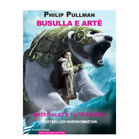
SHTOJE NË SHPORTË