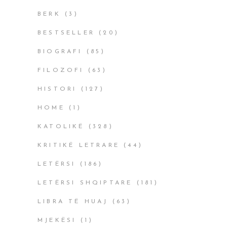
BERK
(3)
BESTSELLER
(20)
BIOGRAFI
(85)
FILOZOFI
(63)
HISTORI
(127)
HOME
(1)
KATOLIKË
(328)
KRITIKË LETRARE
(44)
LETËRSI
(186)
LETËRSI SHQIPTARE
(181)
LIBRA TË HUAJ
(63)
MJEKËSI
(1)