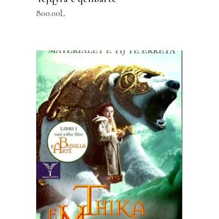
800.00
L
SHTOJE NË SHPORTË