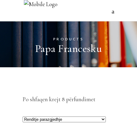
PRODUCTS
Papa Francesku
Po shfaqen krejt 8 përfundimet