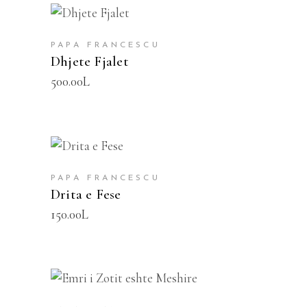
SHTOJE NË SHPORTË
PAPA FRANCESCU
Dhjete Fjalet
500.00
L
SHTOJE NË SHPORTË
PAPA FRANCESCU
Drita e Fese
150.00
L
SHTOJE NË SHPORTË