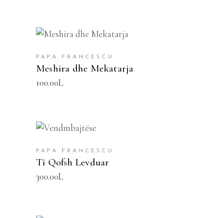
SHTOJE NË SHPORTË
PAPA FRANCESCU
Meshira dhe Mekatarja
100.00
L
SHTOJE NË SHPORTË
PAPA FRANCESCU
Ti Qofsh Levduar
300.00
L