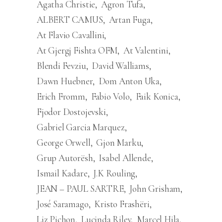
Agatha Christie
Agron Tufa
ALBERT CAMUS
Artan Fuga
At Flavio Cavallini
At Gjergj Fishta OFM
At Valentini
Blendi Fevziu
David Walliams
Dawn Huebner
Dom Anton Uka
Erich Fromm
Fabio Volo
Faik Konica
Fjodor Dostojevski
Gabriel Garcia Marquez
George Orwell
Gjon Marku
Grup Autorësh
Isabel Allende
Ismail Kadare
J.K Rouling
JEAN – PAUL SARTRE
John Grisham
José Saramago
Kristo Frashëri
Liz Pichon
Lucinda Riley
Marcel Hila