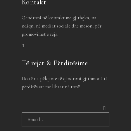
Kontakt
Qëndroni në kontakt me gjithçka, na
ndiqni në mediat sociale dhe mësoni për
promovimet e reja.
Të rejat & Përditësime
Do të na pëlqente të qëndroni gjithmonë të
përditësuar me librarinë tonë.