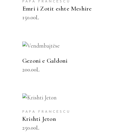
PAPA FRANCESCU
Emri i Zotit eshte Meshire
150.00
L
SHTOJE NË SHPORTË
Gezoni e Galdoni
200.00
L
SHTOJE NË SHPORTË
PAPA FRANCESCU
Krishti Jeton
250.00
L