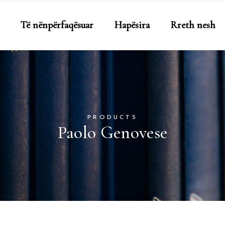
Të nënpërfaqësuar
Hapësira
Rreth nesh
PRODUCTS
Paolo Genovese