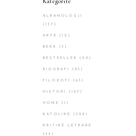
Kategoritë
ALBANOLOGJI
(137)
ARTE
(12)
BERK
(3)
BESTSELLER
(20)
BIOGRAFI
(85)
FILOZOFI
(63)
HISTORI
(127)
HOME
(1)
KATOLIKË
(328)
KRITIKË LETRARE
(44)