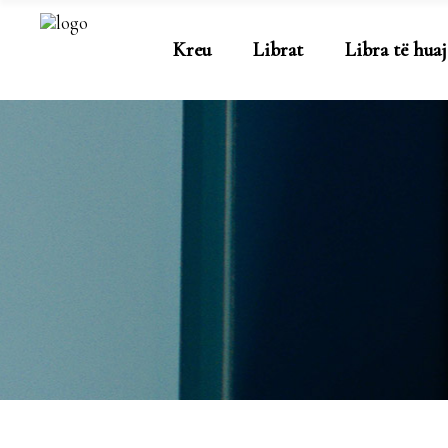
Kreu
Librat
Libra të huaj