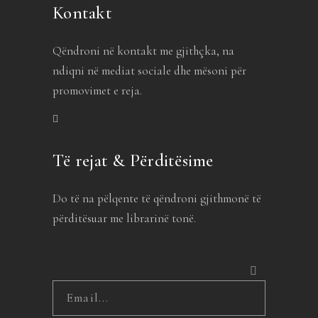
Kontakt
Qëndroni në kontakt me gjithçka, na
ndiqni në mediat sociale dhe mësoni për
promovimet e reja.
Të rejat & Përditësime
Do të na pëlqente të qëndroni gjithmonë të
përditësuar me librarinë tonë.