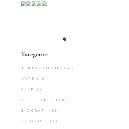
❦
Kategoritë
ALBANOLOGJI
(137)
ARTE
(12)
BERK
(3)
BESTSELLER
(20)
BIOGRAFI
(85)
FILOZOFI
(63)