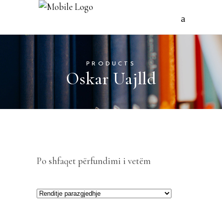
PRODUCTS
Oskar Uajlld
Po shfaqet përfundimi i vetëm