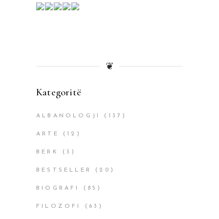
❦
Kategoritë
ALBANOLOGJI
(137)
ARTE
(12)
BERK
(3)
BESTSELLER
(20)
BIOGRAFI
(85)
FILOZOFI
(63)