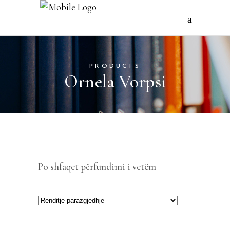
PRODUCTS
Ornela Vorpsi
Po shfaqet përfundimi i vetëm