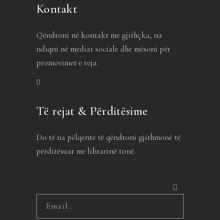
Kontakt
Qëndroni në kontakt me gjithçka, na
ndiqni në mediat sociale dhe mësoni për
promovimet e reja.
Të rejat & Përditësime
Do të na pëlqente të qëndroni gjithmonë të
përditësuar me librarinë tonë.