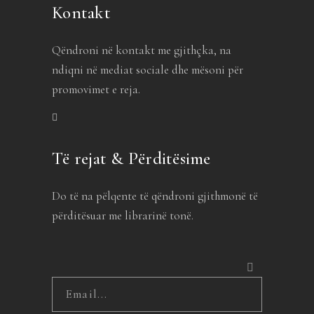
Kontakt
Qëndroni në kontakt me gjithçka, na
ndiqni në mediat sociale dhe mësoni për
promovimet e reja.
Të rejat & Përditësime
Do të na pëlqente të qëndroni gjithmonë të
përditësuar me librarinë tonë.