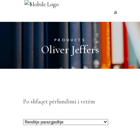
PRODUCTS
Oliver Jeffers
Po shfaqet përfundimi i vetëm