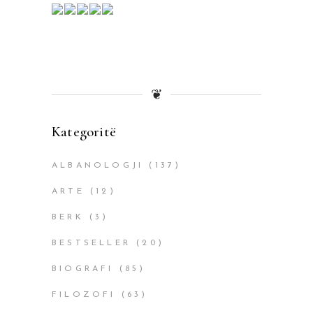
❦
Kategoritë
ALBANOLOGJI
(137)
ARTE
(12)
BERK
(3)
BESTSELLER
(20)
BIOGRAFI
(85)
FILOZOFI
(63)