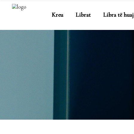
Kreu
Librat
Libra të huaj