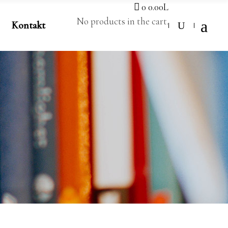
0
0.00
L
No products in the cart.
Kontakt