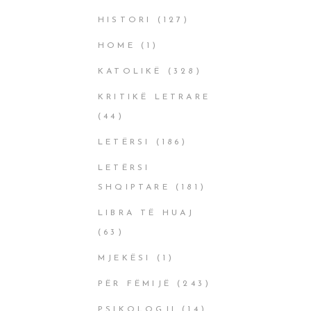
HISTORI
(127)
HOME
(1)
KATOLIKË
(328)
KRITIKË LETRARE
(44)
LETËRSI
(186)
LETËRSI
SHQIPTARE
(181)
LIBRA TË HUAJ
(63)
MJEKËSI
(1)
PËR FËMIJË
(243)
PSIKOLOGJI
(14)