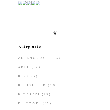
❦
Kategoritë
ALBANOLOGJI
(137)
ARTE
(12)
BERK
(3)
BESTSELLER
(20)
BIOGRAFI
(85)
FILOZOFI
(63)