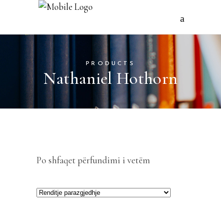
PRODUCTS
Nathaniel Hothorn
Po shfaqet përfundimi i vetëm