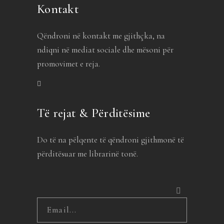
Kontakt
Qëndroni në kontakt me gjithçka, na
ndiqni në mediat sociale dhe mësoni për
promovimet e reja.
Të rejat & Përditësime
Do të na pëlqente të qëndroni gjithmonë të
përditësuar me librarinë tonë.