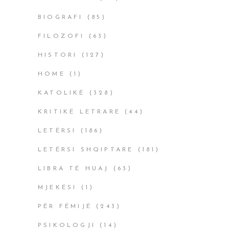
BIOGRAFI
(85)
FILOZOFI
(63)
HISTORI
(127)
HOME
(1)
KATOLIKË
(328)
KRITIKË LETRARE
(44)
LETËRSI
(186)
LETËRSI SHQIPTARE
(181)
LIBRA TË HUAJ
(63)
MJEKËSI
(1)
PËR FËMIJË
(243)
PSIKOLOGJI
(14)