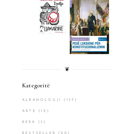
❦
Kategoritë
ALBANOLOGJI
(137)
ARTE
(12)
BERK
(3)
BESTSELLER
(20)