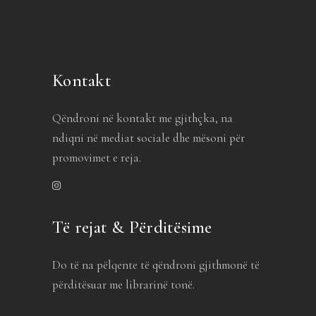
Kontakt
Qëndroni në kontakt me gjithçka, na
ndiqni në mediat sociale dhe mësoni për
promovimet e reja.
Të rejat & Përditësime
Do të na pëlqente të qëndroni gjithmonë të
përditësuar me librarinë tonë.