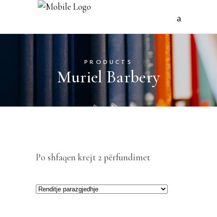
PRODUCTS
Muriel Barbery
Po shfaqen krejt 2 përfundimet