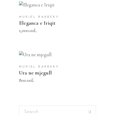
SHTOJE NË SHPORTË
MURIEL BARBERY
Eleganca e Iriqit
1,000.00
L
SHTOJE NË SHPORTË
MURIEL BARBERY
Ura ne mjegull
800.00
L
Search