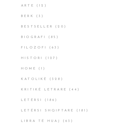
ARTE
(12)
BERK
(3)
BESTSELLER
(20)
BIOGRAFI
(85)
FILOZOFI
(63)
HISTORI
(127)
HOME
(1)
KATOLIKË
(328)
KRITIKË LETRARE
(44)
LETËRSI
(186)
LETËRSI SHQIPTARE
(181)
LIBRA TË HUAJ
(63)