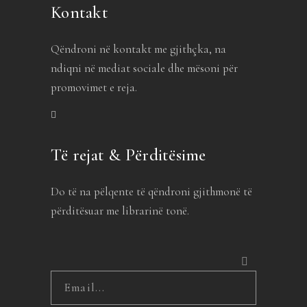
Kontakt
Qëndroni në kontakt me gjithçka, na
ndiqni në mediat sociale dhe mësoni për
promovimet e reja.
Të rejat & Përditësime
Do të na pëlqente të qëndroni gjithmonë të
përditësuar me librarinë tonë.