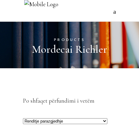
PRODUCTS
Mordecai Richler
Po shfaqet përfundimi i vetëm