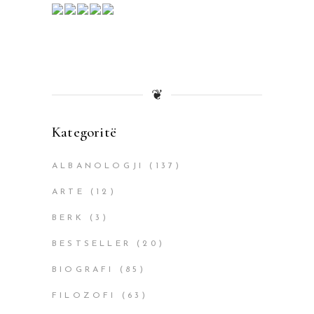
❦
Kategoritë
ALBANOLOGJI
(137)
ARTE
(12)
BERK
(3)
BESTSELLER
(20)
BIOGRAFI
(85)
FILOZOFI
(63)