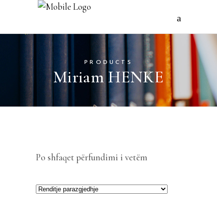
PRODUCTS
Miriam HENKE
Po shfaqet përfundimi i vetëm