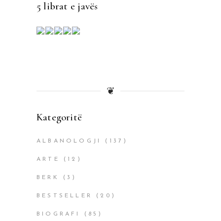
5 librat e javës
❦
Kategoritë
ALBANOLOGJI
(137)
ARTE
(12)
BERK
(3)
BESTSELLER
(20)
BIOGRAFI
(85)