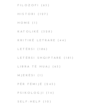
FILOZOFI
(63)
HISTORI
(127)
HOME
(1)
KATOLIKË
(328)
KRITIKË LETRARE
(44)
LETËRSI
(186)
LETËRSI SHQIPTARE
(181)
LIBRA TË HUAJ
(63)
MJEKËSI
(1)
PËR FËMIJË
(243)
PSIKOLOGJI
(14)
SELF-HELP
(10)