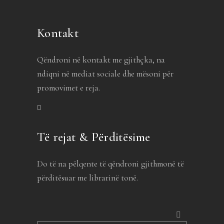
Kontakt
Qëndroni në kontakt me gjithçka, na
ndiqni në mediat sociale dhe mësoni për
promovimet e reja.
Të rejat & Përditësime
Do të na pëlqente të qëndroni gjithmonë të
përditësuar me librarinë tonë.