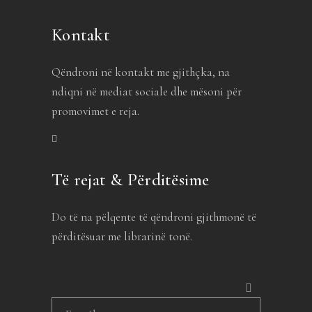
Kontakt
Qëndroni në kontakt me gjithçka, na
ndiqni në mediat sociale dhe mësoni për
promovimet e reja.
Të rejat & Përditësime
Do të na pëlqente të qëndroni gjithmonë të
përditësuar me librarinë tonë.