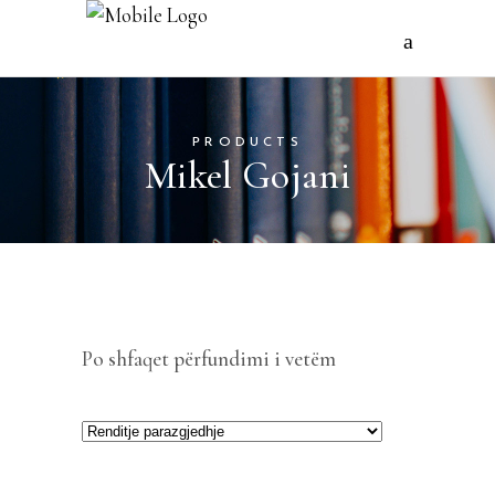
PRODUCTS
Mikel Gojani
Po shfaqet përfundimi i vetëm