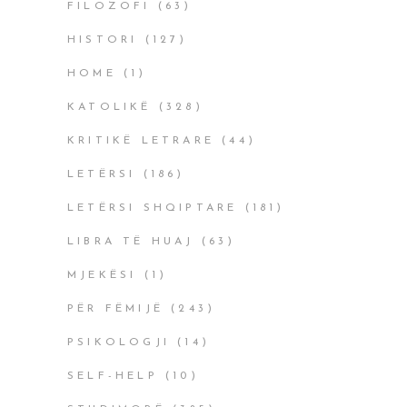
FILOZOFI
(63)
HISTORI
(127)
HOME
(1)
KATOLIKË
(328)
KRITIKË LETRARE
(44)
LETËRSI
(186)
LETËRSI SHQIPTARE
(181)
LIBRA TË HUAJ
(63)
MJEKËSI
(1)
PËR FËMIJË
(243)
PSIKOLOGJI
(14)
SELF-HELP
(10)