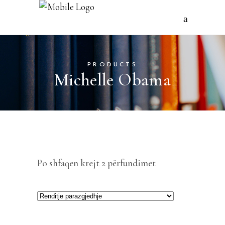
PRODUCTS
Michelle Obama
Po shfaqen krejt 2 përfundimet