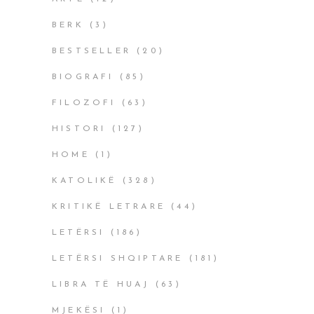
BERK
(3)
BESTSELLER
(20)
BIOGRAFI
(85)
FILOZOFI
(63)
HISTORI
(127)
HOME
(1)
KATOLIKË
(328)
KRITIKË LETRARE
(44)
LETËRSI
(186)
LETËRSI SHQIPTARE
(181)
LIBRA TË HUAJ
(63)
MJEKËSI
(1)