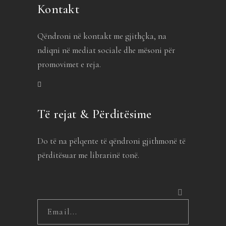
Kontakt
Qëndroni në kontakt me gjithçka, na
ndiqni në mediat sociale dhe mësoni për
promovimet e reja.
Të rejat & Përditësime
Do të na pëlqente të qëndroni gjithmonë të
përditësuar me librarinë tonë.