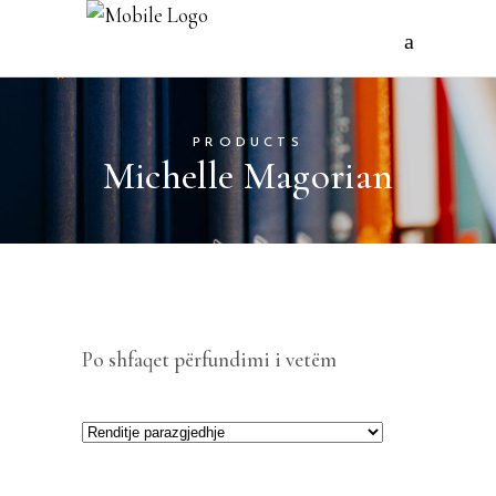
PRODUCTS
Michelle Magorian
Po shfaqet përfundimi i vetëm