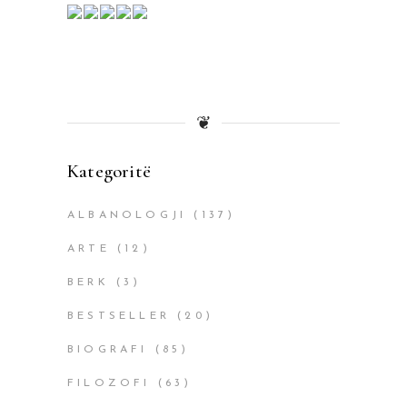
❦
Kategoritë
ALBANOLOGJI
(137)
ARTE
(12)
BERK
(3)
BESTSELLER
(20)
BIOGRAFI
(85)
FILOZOFI
(63)