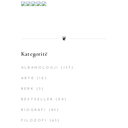
❦
Kategoritë
ALBANOLOGJI
(137)
ARTE
(12)
BERK
(3)
BESTSELLER
(20)
BIOGRAFI
(85)
FILOZOFI
(63)