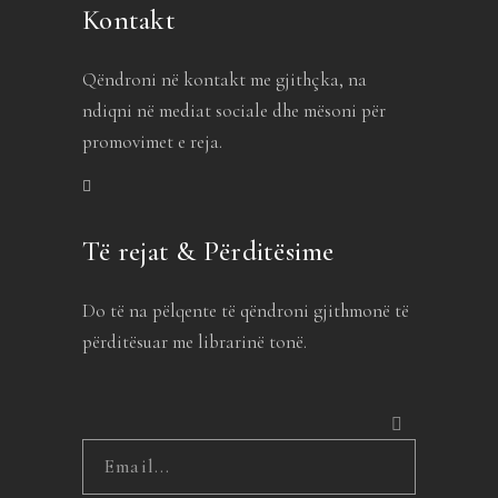
Kontakt
Qëndroni në kontakt me gjithçka, na
ndiqni në mediat sociale dhe mësoni për
promovimet e reja.
Të rejat & Përditësime
Do të na pëlqente të qëndroni gjithmonë të
përditësuar me librarinë tonë.