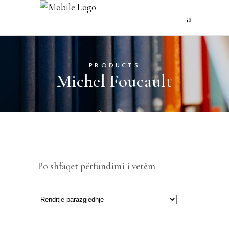
PRODUCTS
Michel Foucault
Po shfaqet përfundimi i vetëm