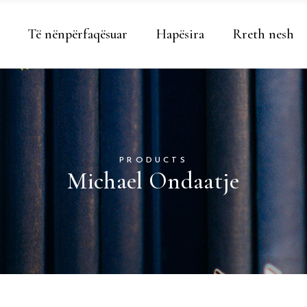
Të nënpërfaqësuar
Hapësira
Rreth nesh
PRODUCTS
Michael Ondaatje