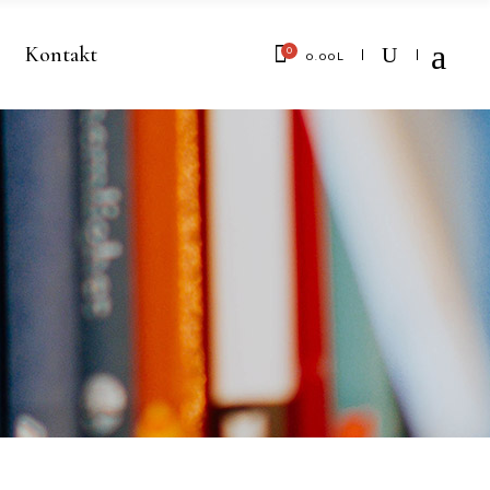
Kontakt
0
0.00
L
No products in the cart.