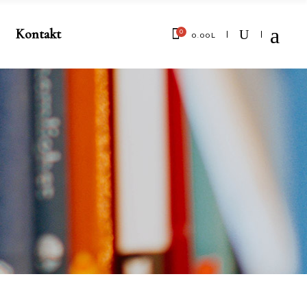
Kontakt
0
0.00
L
No products in the cart.