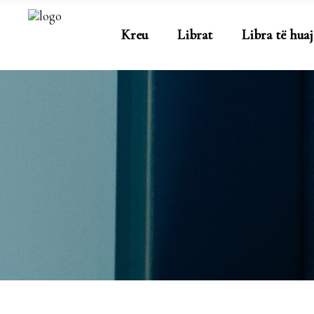
Kreu
Librat
Libra të huaj