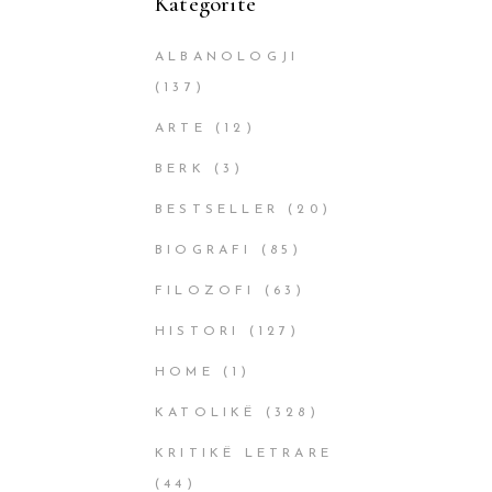
Kategoritë
ALBANOLOGJI
(137)
ARTE
(12)
BERK
(3)
BESTSELLER
(20)
BIOGRAFI
(85)
FILOZOFI
(63)
HISTORI
(127)
HOME
(1)
KATOLIKË
(328)
KRITIKË LETRARE
(44)