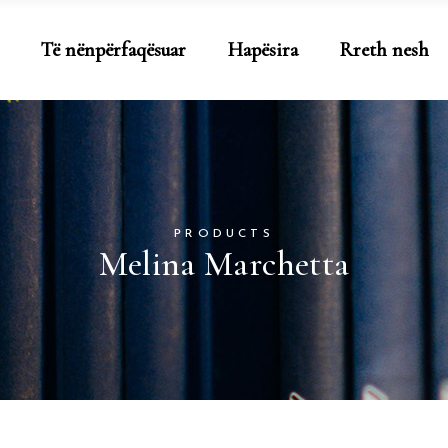
Të nënpërfaqësuar
Hapësira
Rreth nesh
PRODUCTS
Melina Marchetta