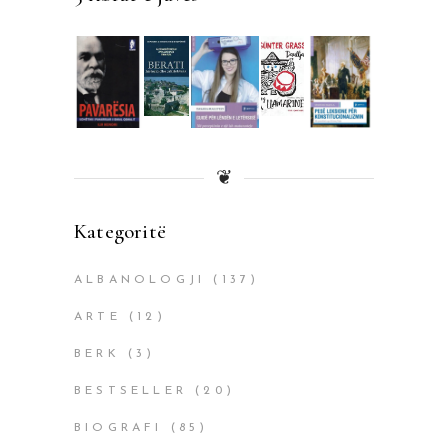
❦
Kategoritë
ALBANOLOGJI
(137)
ARTE
(12)
BERK
(3)
BESTSELLER
(20)
BIOGRAFI
(85)