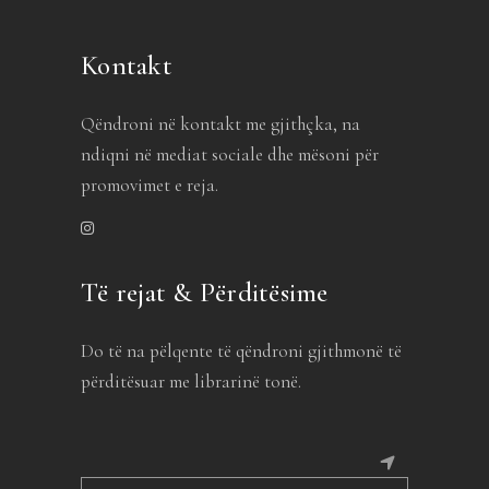
Kontakt
Qëndroni në kontakt me gjithçka, na
ndiqni në mediat sociale dhe mësoni për
promovimet e reja.
Të rejat & Përditësime
Do të na pëlqente të qëndroni gjithmonë të
përditësuar me librarinë tonë.