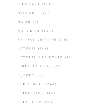
FILOZOFI
(63)
HISTORI
(127)
HOME
(1)
KATOLIKË
(328)
KRITIKË LETRARE
(44)
LETËRSI
(186)
LETËRSI SHQIPTARE
(181)
LIBRA TË HUAJ
(63)
MJEKËSI
(1)
PËR FËMIJË
(243)
PSIKOLOGJI
(14)
SELF-HELP
(10)