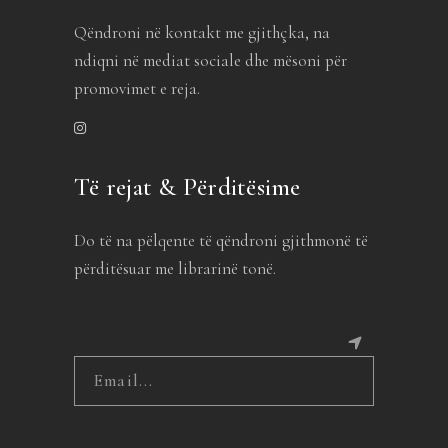
Qëndroni në kontakt me gjithçka, na
ndiqni në mediat sociale dhe mësoni për
promovimet e reja.
Të rejat & Përditësime
Do të na pëlqente të qëndroni gjithmonë të
përditësuar me librarinë tonë.