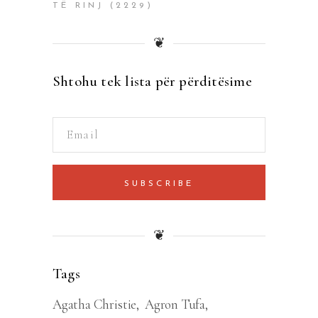
TË RINJ
(2229)
❦
Shtohu tek lista për përditësime
SUBSCRIBE
❦
Tags
Agatha Christie
Agron Tufa