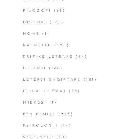
FILOZOFI
(63)
HISTORI
(127)
HOME
(1)
KATOLIKË
(328)
KRITIKË LETRARE
(44)
LETËRSI
(186)
LETËRSI SHQIPTARE
(181)
LIBRA TË HUAJ
(63)
MJEKËSI
(1)
PËR FËMIJË
(243)
PSIKOLOGJI
(14)
SELF-HELP
(10)