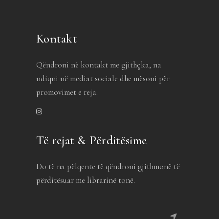
Kontakt
Qëndroni në kontakt me gjithçka, na
ndiqni në mediat sociale dhe mësoni për
promovimet e reja.
Të rejat & Përditësime
Do të na pëlqente të qëndroni gjithmonë të
përditësuar me librarinë tonë.