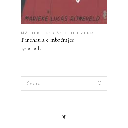
MARIEKE LUCAS RIJNEVELD
Parehatia e mbrëmjes
1,200.00
L
Search
for:
❦