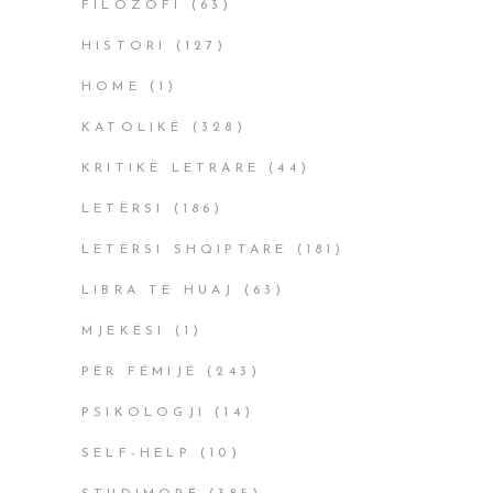
FILOZOFI
(63)
HISTORI
(127)
HOME
(1)
KATOLIKË
(328)
KRITIKË LETRARE
(44)
LETËRSI
(186)
LETËRSI SHQIPTARE
(181)
LIBRA TË HUAJ
(63)
MJEKËSI
(1)
PËR FËMIJË
(243)
PSIKOLOGJI
(14)
SELF-HELP
(10)