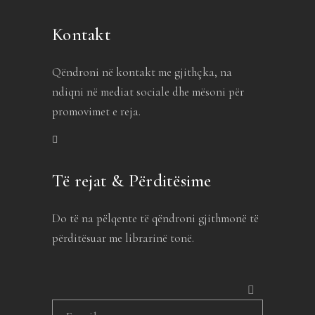
Kontakt
Qëndroni në kontakt me gjithçka, na
ndiqni në mediat sociale dhe mësoni për
promovimet e reja.
Të rejat & Përditësime
Do të na pëlqente të qëndroni gjithmonë të
përditësuar me librarinë tonë.