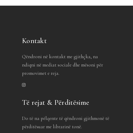
Kontakt
Qëndroni në kontakt me gjithçka, na
ndiqni në mediat sociale dhe mësoni për
promovimet e reja.
Të rejat & Përditësime
Do të na pëlqente të qëndroni gjithmonë të
përditësuar me librarinë tonë.