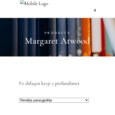
PRODUCTS
Margaret Atwood
Po shfaqen krejt 2 përfundimet