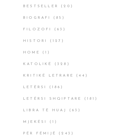
BESTSELLER
(20)
BIOGRAFI
(85)
FILOZOFI
(63)
HISTORI
(127)
HOME
(1)
KATOLIKË
(328)
KRITIKË LETRARE
(44)
LETËRSI
(186)
LETËRSI SHQIPTARE
(181)
LIBRA TË HUAJ
(63)
MJEKËSI
(1)
PËR FËMIJË
(243)