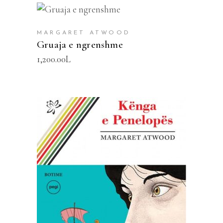
SHTOJE NË SHPORTË
MARGARET ATWOOD
Gruaja e ngrenshme
1,200.00
L
SHTOJE NË SHPORTË