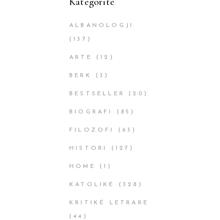
Kategoritë
ALBANOLOGJI
(137)
ARTE
(12)
BERK
(3)
BESTSELLER
(20)
BIOGRAFI
(85)
FILOZOFI
(63)
HISTORI
(127)
HOME
(1)
KATOLIKË
(328)
KRITIKË LETRARE
(44)