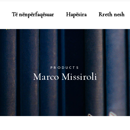
Të nënpërfaqësuar
Hapësira
Rreth nesh
PRODUCTS
Marco Missiroli