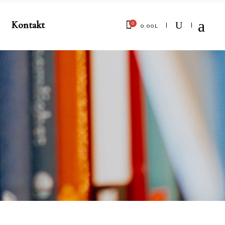
Kontakt
0
0.00
L
No products in the cart.