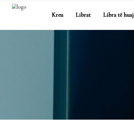
Kreu
Librat
Libra të huaj