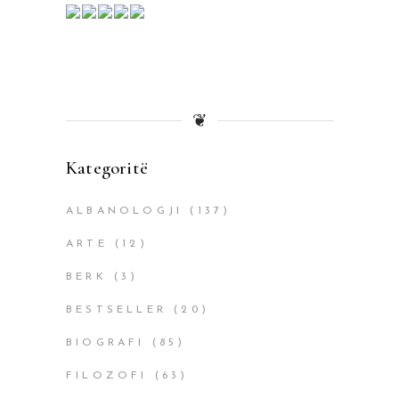
❦
Kategoritë
ALBANOLOGJI
(137)
ARTE
(12)
BERK
(3)
BESTSELLER
(20)
BIOGRAFI
(85)
FILOZOFI
(63)