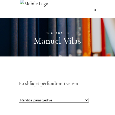
PRODUCTS
Manuel Vilas
Po shfaqet përfundimi i vetëm