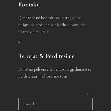
Kontakt
Qëndroni në kontakt me gjithçka, na
ndiqni në mediat sociale dhe mësoni për
promovimet e reja.
Të rejat & Përditësime
Do të na pëlqente të qëndroni gjithmonë të
përditësuar me librarinë tonë.