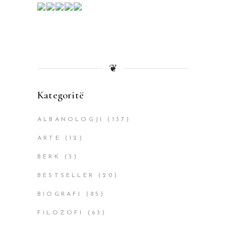
❦
Kategoritë
ALBANOLOGJI
(137)
ARTE
(12)
BERK
(3)
BESTSELLER
(20)
BIOGRAFI
(85)
FILOZOFI
(63)