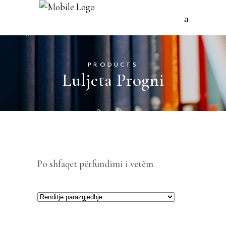
PRODUCTS
Luljeta Progni
Po shfaqet përfundimi i vetëm