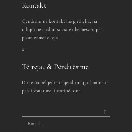
Kontakt
Qëndroni në kontakt me gjithçka, na
ndiqni në mediat sociale dhe mësoni për
promovimet e reja.
Të rejat & Përditësime
Do të na pëlqente të qëndroni gjithmonë të
përditësuar me librarinë tonë.