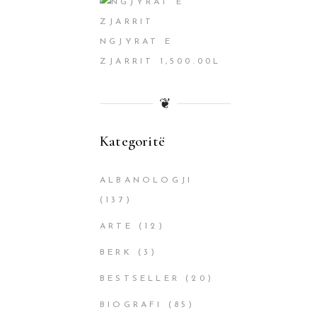
NGJYRAT E
ZJARRIT
1,500.00
L
❦
Kategoritë
ALBANOLOGJI
(137)
ARTE
(12)
BERK
(3)
BESTSELLER
(20)
BIOGRAFI
(85)