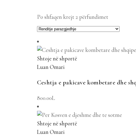
Po shfaqen krejt 2 përfundimet
Shtoje në shportë
Luan Omari
Ceshtja e pakicave kombetare dhe shq
800.00
L
Shtoje në shportë
Luan Omari