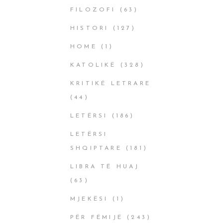
FILOZOFI
(63)
HISTORI
(127)
HOME
(1)
KATOLIKË
(328)
KRITIKË LETRARE
(44)
LETËRSI
(186)
LETËRSI
SHQIPTARE
(181)
LIBRA TË HUAJ
(63)
MJEKËSI
(1)
PËR FËMIJË
(243)