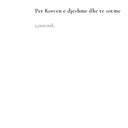
Per Kosven e djeshme dhe te sotme
1,000.00
L