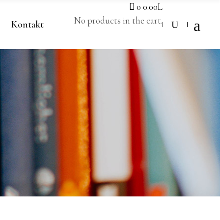
0
0.00
L
No products in the cart.
Kontakt