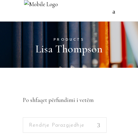
PRODUCTS
Lisa Thompson
Po shfaqet përfundimi i vetëm
Renditje Parazgjedhje