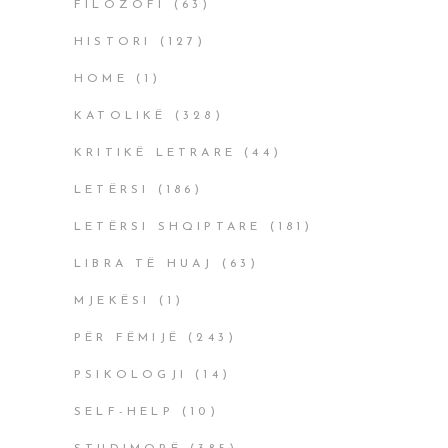
FILOZOFI
(63)
HISTORI
(127)
HOME
(1)
KATOLIKË
(328)
KRITIKË LETRARE
(44)
LETËRSI
(186)
LETËRSI SHQIPTARE
(181)
LIBRA TË HUAJ
(63)
MJEKËSI
(1)
PËR FËMIJË
(243)
PSIKOLOGJI
(14)
SELF-HELP
(10)