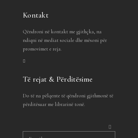
Kontakt
Qëndroni në kontakt me gjithçka, na
ndiqni në mediat sociale dhe mësoni për
promovimet e reja.
Të rejat & Përditësime
Do të na pëlqente të qëndroni gjithmonë të
përditësuar me librarinë tonë.