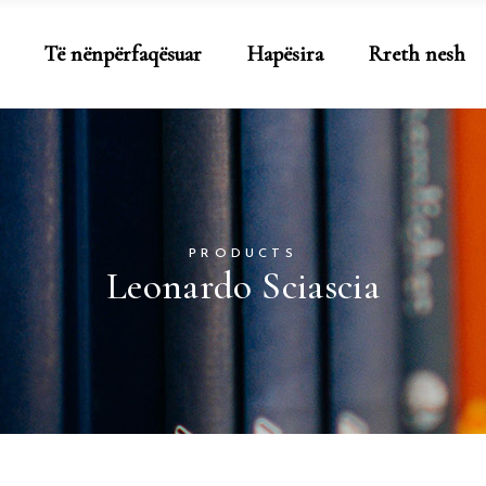
Të nënpërfaqësuar
Hapësira
Rreth nesh
PRODUCTS
Leonardo Sciascia