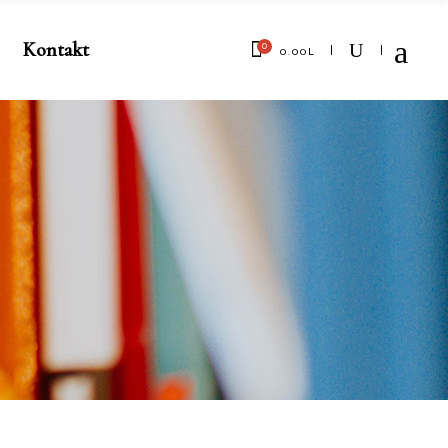
Kontakt
0
0.00
L
No products in the cart.