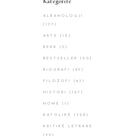
Kategoritë
ALBANOLOGJI
(137)
ARTE
(12)
BERK
(3)
BESTSELLER
(20)
BIOGRAFI
(85)
FILOZOFI
(63)
HISTORI
(127)
HOME
(1)
KATOLIKË
(328)
KRITIKË LETRARE
(44)