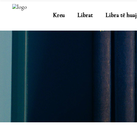
Kreu
Librat
Libra të huaj