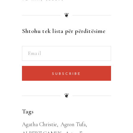
❦
Shtohu tek lista për përditësime
SUBSCRIBE
❦
Tags
Agatha Christie
Agron Tufa