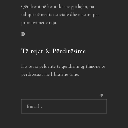
Qëndroni në kontakt me gjithçka, na
ndiqni në mediat sociale dhe mësoni për
promovimet e reja.
Të rejat & Përditësime
Do të na pëlqente të qëndroni gjithmonë të
përditësuar me librarinë tonë.