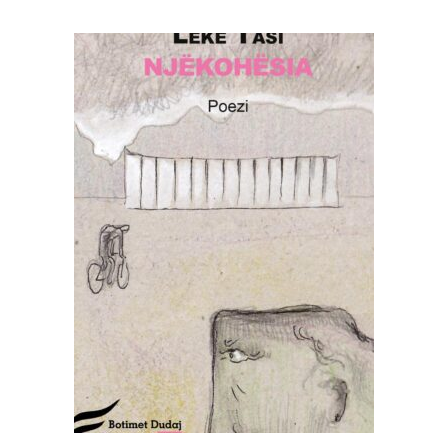
SHTOJE NË SHPORTË