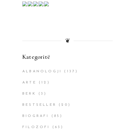
❦
Kategoritë
ALBANOLOGJI
(137)
ARTE
(12)
BERK
(3)
BESTSELLER
(20)
BIOGRAFI
(85)
FILOZOFI
(63)