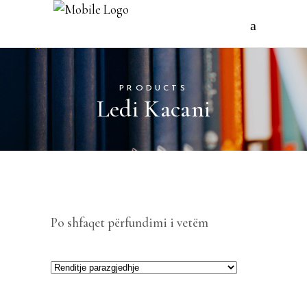
PRODUCTS
Ledi Kacani
Po shfaqet përfundimi i vetëm