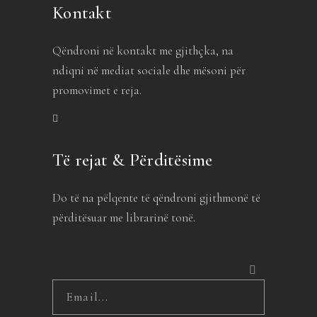
Kontakt
Qëndroni në kontakt me gjithçka, na
ndiqni në mediat sociale dhe mësoni për
promovimet e reja.
Të rejat & Përditësime
Do të na pëlqente të qëndroni gjithmonë të
përditësuar me librarinë tonë.