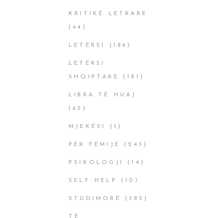
KRITIKË LETRARE
(44)
LETËRSI
(186)
LETËRSI
SHQIPTARE
(181)
LIBRA TË HUAJ
(63)
MJEKËSI
(1)
PËR FËMIJË
(243)
PSIKOLOGJI
(14)
SELF-HELP
(10)
STUDIMORË
(385)
TË