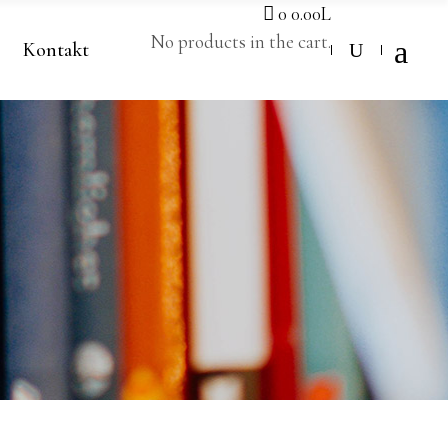
0
0.00
L
No products in the cart.
Kontakt