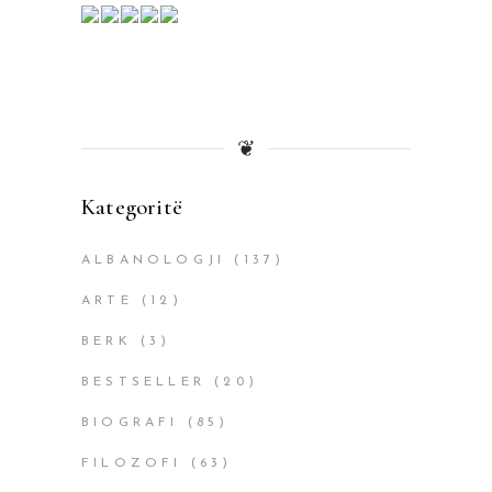
❦
Kategoritë
ALBANOLOGJI
(137)
ARTE
(12)
BERK
(3)
BESTSELLER
(20)
BIOGRAFI
(85)
FILOZOFI
(63)